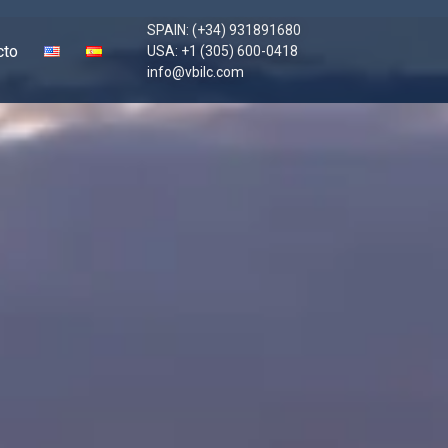
SPAIN: (+34) 931891680
cto
USA: +1 (305) 600-0418
info@vbilc.com