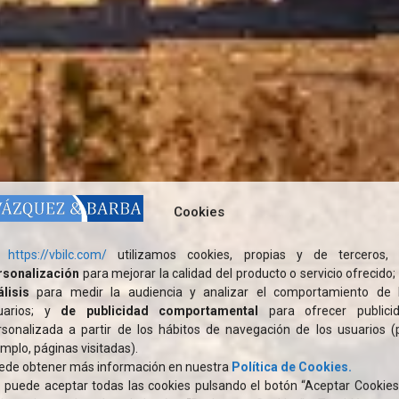
Cookies
https://vbilc.com/
utilizamos cookies, propias y de terceros,
rsonalización
para mejorar la calidad del producto o servicio ofrecido;
álisis
para medir la audiencia y analizar el comportamiento de 
uarios; y
de publicidad comportamental
para ofrecer publici
rsonalizada a partir de los hábitos de navegación de los usuarios (
mplo, páginas visitadas).
ede obtener más información en nuestra
Política de Cookies.
. puede aceptar todas las cookies pulsando el botón “Aceptar Cookies