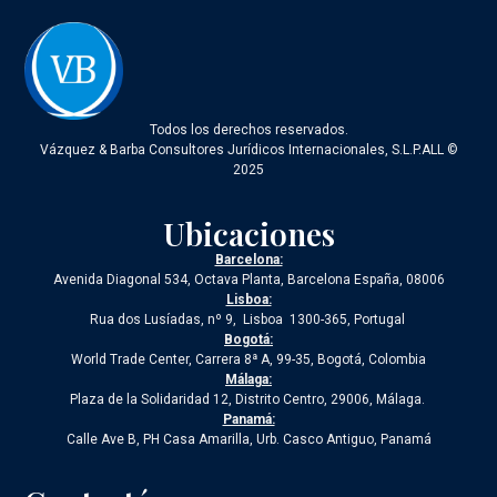
Todos los derechos reservados.
Vázquez & Barba Consultores Jurídicos Internacionales, S.L.P.ALL ©
2025
Ubicaciones
Barcelona:
Avenida Diagonal 534, Octava Planta, Barcelona España, 08006
Lisboa:
Rua dos Lusíadas, nº 9, Lisboa 1300-365, Portugal
Bogotá:
World Trade Center, Carrera 8ª A, 99-35, Bogotá, Colombia
Málaga:
Plaza de la Solidaridad 12, Distrito Centro, 29006, Málaga.
Panamá:
Calle Ave B, PH Casa Amarilla, Urb. Casco Antiguo, Panamá